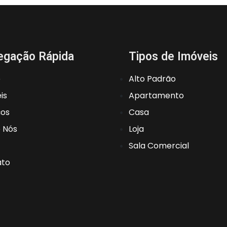
egação Rápida
Tipos de Imóveis
e
Alto Padrão
is
Apartamento
ços
Casa
 Nós
Loja
Sala Comercial
ato