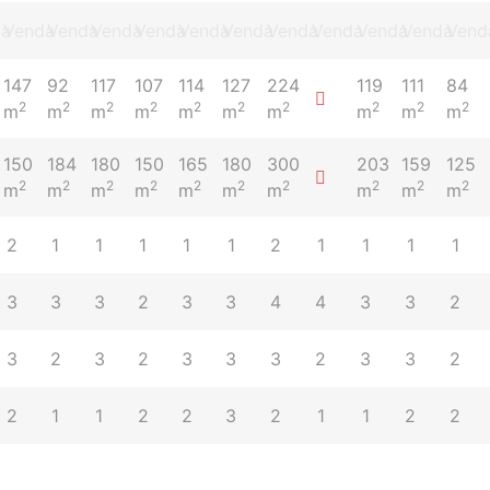
da
Venda
Venda
Venda
Venda
Venda
Venda
Venda
Venda
Venda
Venda
Vend
147
92
117
107
114
127
224
119
111
84
2
2
2
2
2
2
2
2
2
2
m
m
m
m
m
m
m
m
m
m
150
184
180
150
165
180
300
203
159
125
2
2
2
2
2
2
2
2
2
2
m
m
m
m
m
m
m
m
m
m
2
1
1
1
1
1
2
1
1
1
1
3
3
3
2
3
3
4
4
3
3
2
3
2
3
2
3
3
3
2
3
3
2
2
1
1
2
2
3
2
1
1
2
2