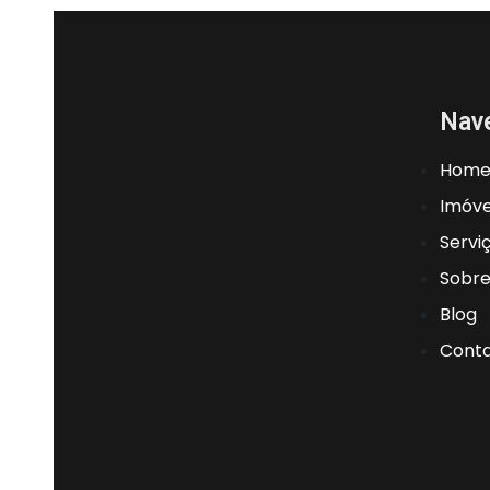
Nav
Hom
Imóve
Servi
Sobre
Blog
Cont