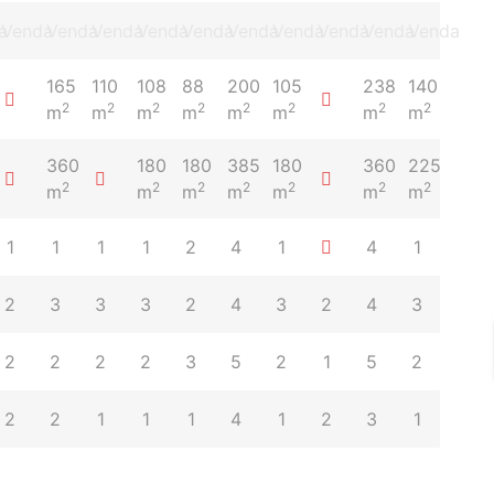
a
Venda
Venda
Venda
Venda
Venda
Venda
Venda
Venda
Venda
Venda
165
110
108
88
200
105
238
140
2
2
2
2
2
2
2
2
m
m
m
m
m
m
m
m
360
180
180
385
180
360
225
2
2
2
2
2
2
2
m
m
m
m
m
m
m
1
1
1
1
2
4
1
4
1
2
3
3
3
2
4
3
2
4
3
2
2
2
2
3
5
2
1
5
2
2
2
1
1
1
4
1
2
3
1