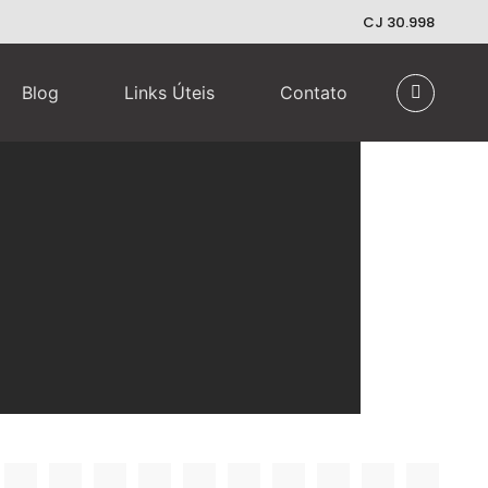
CJ 30.998
Blog
Links Úteis
Contato