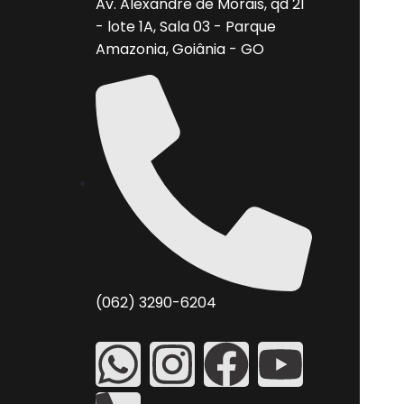
Av. Alexandre de Morais, qd 21
- lote 1A, Sala 03 - Parque
Amazonia, Goiânia - GO
(062) 3290-6204