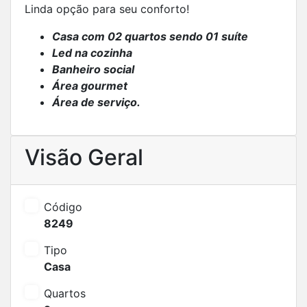
Linda opção para seu conforto!
Casa com 02 quartos sendo 01 suíte
Led na cozinha
Banheiro social
Área gourmet
Área de serviço.
Visão Geral
Código
8249
Tipo
Casa
Quartos