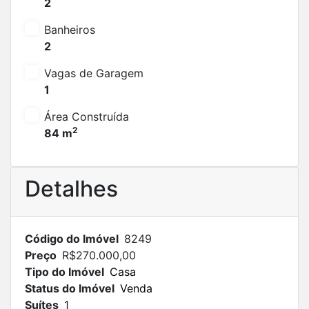
2
Banheiros
2
Vagas de Garagem
1
Área Construída
2
84 m
Detalhes
Código do Imóvel
8249
Preço
R$270.000,00
Tipo do Imóvel
Casa
Status do Imóvel
Venda
Suítes
1