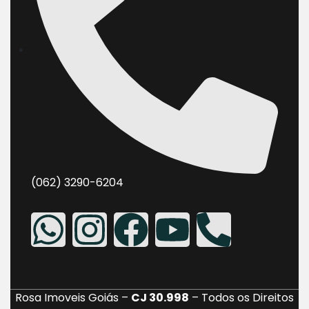
(062) 3290-6204
Rosa Imoveis Goiás –
CJ 30.998
– Todos os Direitos