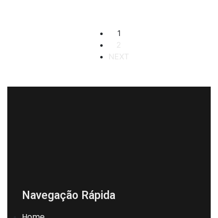
2 Banheiros
2
84 m
1
2
NEXT
Navegação Rápida
Home